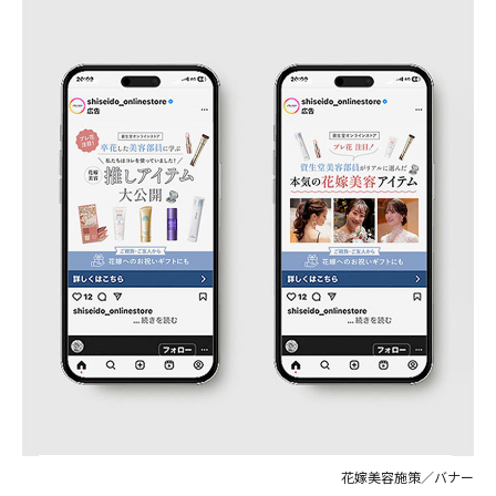
花嫁美容施策／バナー