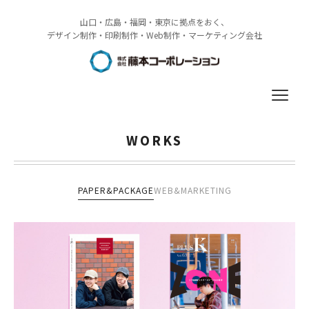
山口・広島・福岡・東京に拠点をおく、
デザイン制作・印刷制作・Web制作・マーケティング会社
WORKS
WORKS
SERVICE
PAPER&PACKAGE
WEB&MARKETING
COMPANY
RECRUIT
ACCESS