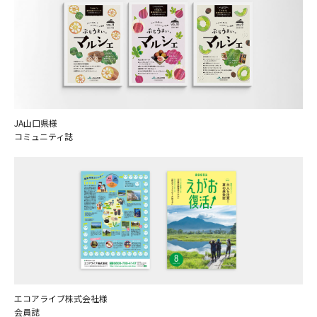
JA山口県様
コミュニティ誌
エコアライブ株式会社様
会員誌