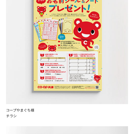
コープやまぐち様
チラシ