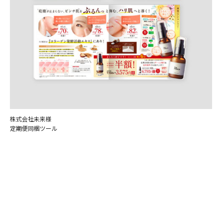
株式会社未来様
定期便同梱ツール